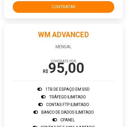
CONTRATAR
WM ADVANCED
MENSAL
CONTRATE POR
95,00
R$
1TB DE ESPAÇO EM SSD
TRÁFEGO ILIMITADO
CONTAS FTP ILIMITADO
BANCO DE DADOS ILIMITADO
CPANEL