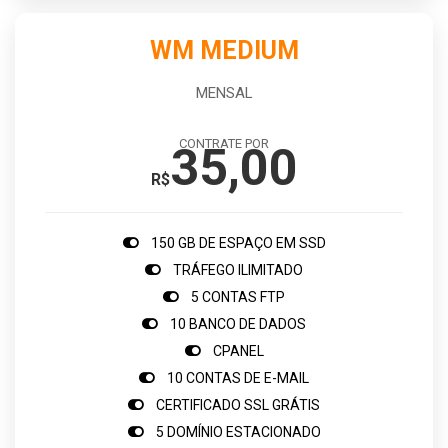
WM MEDIUM
MENSAL
CONTRATE POR
35,00
R$
150 GB DE ESPAÇO EM SSD
TRÁFEGO ILIMITADO
5 CONTAS FTP
10 BANCO DE DADOS
CPANEL
10 CONTAS DE E-MAIL
CERTIFICADO SSL GRÁTIS
5 DOMÍNIO ESTACIONADO