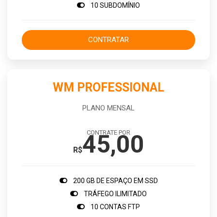
10 SUBDOMÍNIO
CONTRATAR
WM PROFESSIONAL
PLANO MENSAL
CONTRATE POR
45,00
R$
200 GB DE ESPAÇO EM SSD
TRÁFEGO ILIMITADO
10 CONTAS FTP