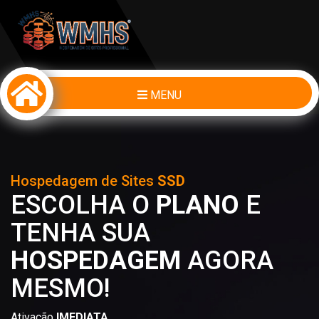
MENU
Hospedagem de Sites
SSD
ESCOLHA O
PLANO
E
TENHA SUA
HOSPEDAGEM
AGORA
MESMO!
Ativação
IMEDIATA