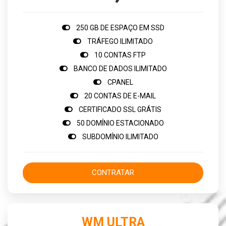
250 GB DE ESPAÇO EM SSD
TRÁFEGO ILIMITADO
10 CONTAS FTP
BANCO DE DADOS ILIMITADO
CPANEL
20 CONTAS DE E-MAIL
CERTIFICADO SSL GRÁTIS
50 DOMÍNIO ESTACIONADO
SUBDOMÍNIO ILIMITADO
CONTRATAR
WM ULTRA