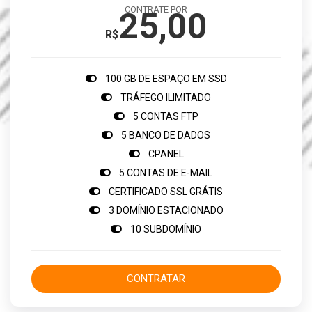
CONTRATE POR
25,00
R$
100 GB DE ESPAÇO EM SSD
TRÁFEGO ILIMITADO
5 CONTAS FTP
5 BANCO DE DADOS
CPANEL
5 CONTAS DE E-MAIL
CERTIFICADO SSL GRÁTIS
3 DOMÍNIO ESTACIONADO
10 SUBDOMÍNIO
CONTRATAR