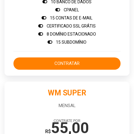
10 BANCO DE DADOS
CPANEL
15 CONTAS DE E-MAIL
CERTIFICADO SSL GRÁTIS
8 DOMÍNIO ESTACIONADO
15 SUBDOMÍNIO
CONTRATAR
WM SUPER
MENSAL
CONTRATE POR
55,00
R$