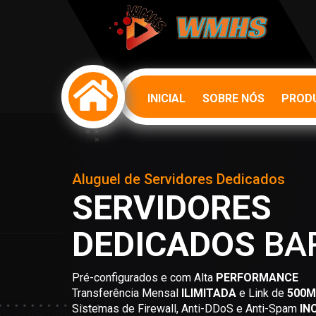
INICIAL
SOBRE NÓS
PRODU
Aluguel de Servidores Dedicados
SERVIDORES
DEDICADOS
BA
Pré-configurados e com Alta
PERFORMANCE
Transferência Mensal
ILIMITADA
e Link de
500M
Sistemas de Firewall, Anti-DDoS e Anti-Spam
IN