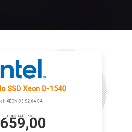
do SSD Xeon D-1540
ef: XEON D3 S2 64 CA
CONTRATE POR
659,00