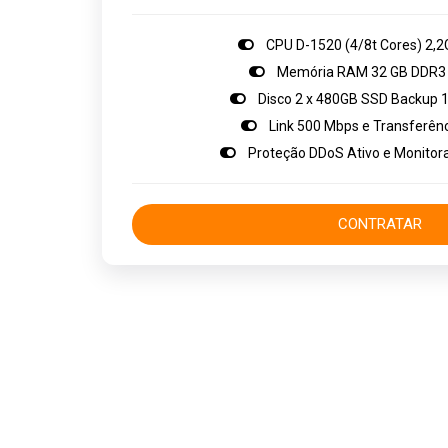
CPU D-1520 (4/8t Cores) 2,
Memória RAM 32 GB DDR3
Disco 2 x 480GB SSD Backup 1
Link 500 Mbps e Transferênci
Proteção DDoS Ativo e Monitor
CONTRATAR