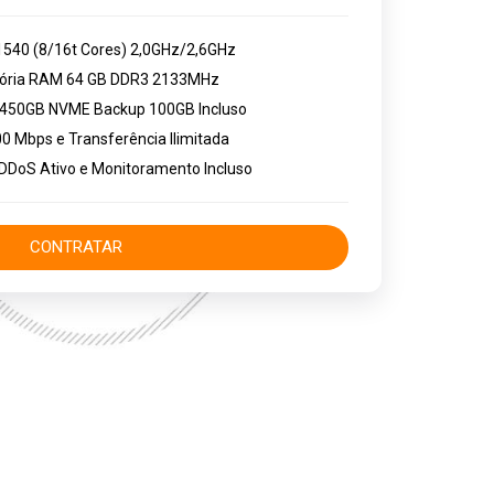
540 (8/16t Cores) 2,0GHz/2,6GHz
ria RAM 64 GB DDR3 2133MHz
x 450GB NVME Backup 100GB Incluso
0 Mbps e Transferência Ilimitada
DDoS Ativo e Monitoramento Incluso
CONTRATAR