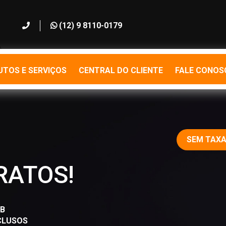
(12) 9 8110-0179
TOS E SERVIÇOS
CENTRAL DO CLIENTE
FALE CONOS
SEM TAXA
RATOS!
B
CLUSOS