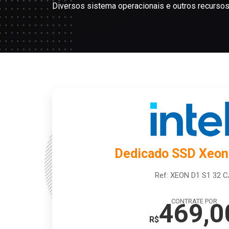
Diversos sistema operacionais e outros recurso
Dedicado SSD Xeon
Ref: XEON D1 S1 32 
CONTRATE POR
469,0
R$