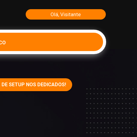
Olá, Visitante
CO
 DE SETUP NOS DEDICADOS!