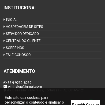
INSTITUCIONAL
INICIAL
HOSPEDAGEM DE SITES
SERVIDOR DEDICADO
CENTRAL DO CLIENTE
SOBRE NÓS
FALE CONOSCO
ATENDIMENTO
85 9 9232-8239
wmhsloja@gmail.com
Av. Beira Mar - Meireles, Fortaleza - CE, 60165-121
Este site usa cookies para
personalizar o conteúdo e analisar o
Permitir Cookies