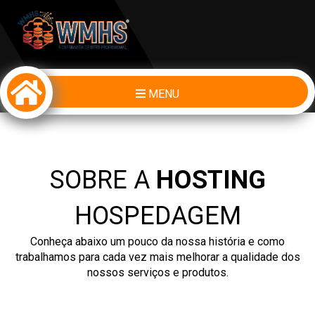
MENU
SOBRE A
HOSTING
HOSPEDAGEM
Conheça abaixo um pouco da nossa história e como
trabalhamos para cada vez mais melhorar a qualidade dos
nossos serviços e produtos.